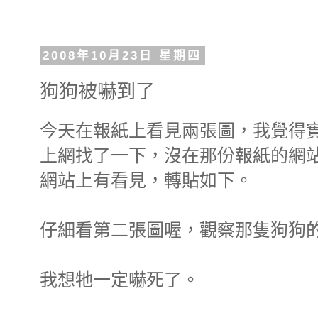
2008年10月23日 星期四
狗狗被嚇到了
今天在報紙上看見兩張圖，我覺得
上網找了一下，沒在那份報紙的網站
網站上有看見，轉貼如下。
仔細看第二張圖喔，觀察那隻狗狗
我想牠一定嚇死了。