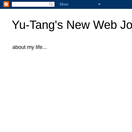
Yu-Tang's New Web Jo
about my life...