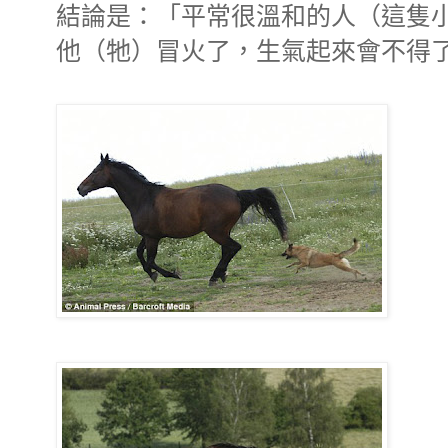
結論是：「平常很溫和的人（這隻
他（牠）冒火了，生氣起來會不得