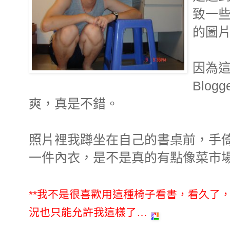
致一
的圖
因為
Blo
爽，真是不錯。
照片裡我蹲坐在自己的書桌前，手
一件內衣，是不是真的有點像菜市
**我不是很喜歡用這種椅子看書，看久了
況也只能允許我這樣了…