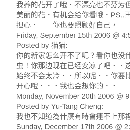
我养的花开了哦．不漂亮也不芬芳
美丽的花．有机会给你看哦．PS.
担心． 你也要照顾好自己，
Friday, September 15th 2006 @ 4
Posted by 猫猫:
你的新家怎么开不了呢？看你也没
虫！你那边现在已经变凉了吧．．
始终不会太冷．．所以呢．．你要
开心哦．．．我也会想你的．．
Monday, November 20th 2006 @ 9
Posted by Yu-Tang Cheng:
我也不知道為什麼有時會連不上那裡呢
Sunday, December 17th 2006 @ 2