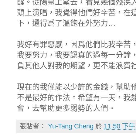
醒。從陽臺上望去，看見幾個殘疾
頭上演唱，我覺得他們好辛苦，在
下，還得爲了溫飽在外努力…
我好有罪惡感，因爲他們比我辛苦
我要努力，我要認真的過每一分鐘
負其他人對我的期望，更不能浪費
現在的我僅能以少許的金錢，幫助
不是最好的作法。希望有一天，我
會，去幫助更多弱勢的人們。
張貼者：
Yu-Tang Cheng
於
11:50 下午