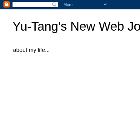
Yu-Tang's New Web Jo
about my life...