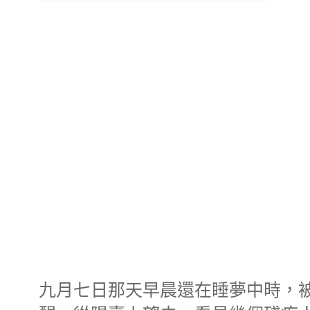
九月七日那天早晨還在睡夢中時，