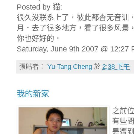
Posted by 猫:
很久没联系上了．彼此都杳无音训
月．去了很多地方，看了很多风景
你也好好的．
Saturday, June 9th 2007 @ 12:27
張貼者：
Yu-Tang Cheng
於
2:38 下午
我的新家
之前位於
有些
是遭