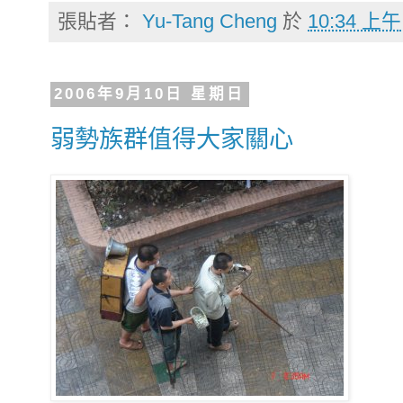
張貼者：
Yu-Tang Cheng
於
10:34 上午
2006年9月10日 星期日
弱勢族群值得大家關心