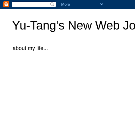
Yu-Tang's New Web Jo
about my life...