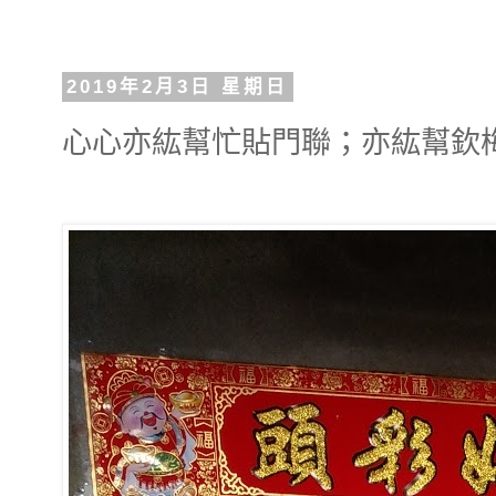
2019年2月3日 星期日
心心亦紘幫忙貼門聯；亦紘幫欽