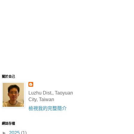
關於自己
Luzhu Dist., Taoyuan
City, Taiwan
檢視我的完整簡介
網誌存檔
►
2025
(1)