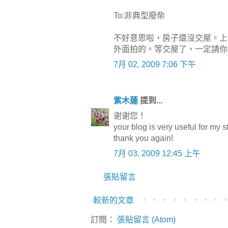
To:非典型廢柴
不好意思啦，房子還沒交屋。上
外面拍的。等交屋了，一定請你
7月 02, 2009 7:06 下午
紫木蓮
提到...
谢谢您！
your blog is very useful for my s
thank you again!
7月 03, 2009 12:45 上午
張貼留言
較新的文章
訂閱：
張貼留言 (Atom)