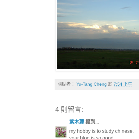
張貼者：
Yu-Tang Cheng
於
7:54 下午
4 則留言:
紫木蓮
提到...
my hobby is to study chinese.
your blog is so good.