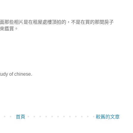
面那些相片是在租屋處樓頂拍的，不是在買的那間房子
來鑑賞。
tudy of chinese.
首頁
較舊的文章