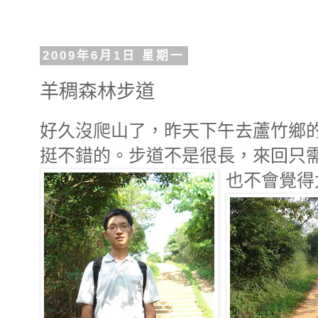
2009年6月1日 星期一
羊稠森林步道
好久沒爬山了，昨天下午去蘆竹鄉
挺不錯的。步道不是很長，來回只
也不會覺得