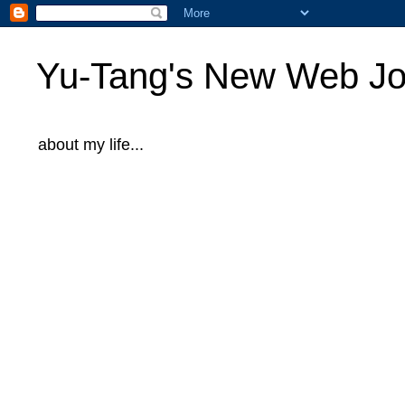
Yu-Tang's New Web Jo
about my life...