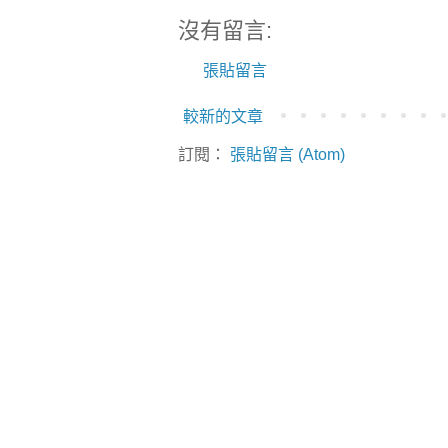
沒有留言:
張貼留言
較新的文章
訂閱：
張貼留言 (Atom)