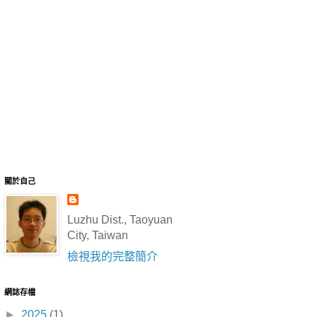
關於自己
Luzhu Dist., Taoyuan
City, Taiwan
檢視我的完整簡介
網誌存檔
►
2025
(1)