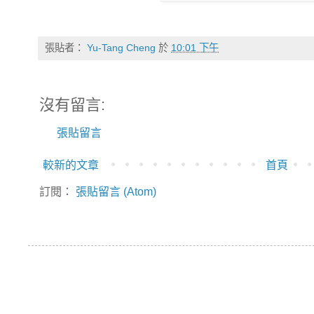
張貼者：
Yu-Tang Cheng
於
10:01 下午
沒有留言:
張貼留言
較新的文章
首頁
訂閱：
張貼留言 (Atom)