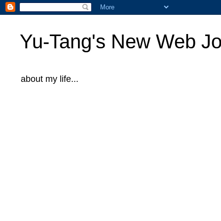
Yu-Tang's New Web Jo
about my life...