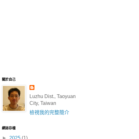
關於自己
Luzhu Dist., Taoyuan
City, Taiwan
檢視我的完整簡介
網誌存檔
►
2025
(1)