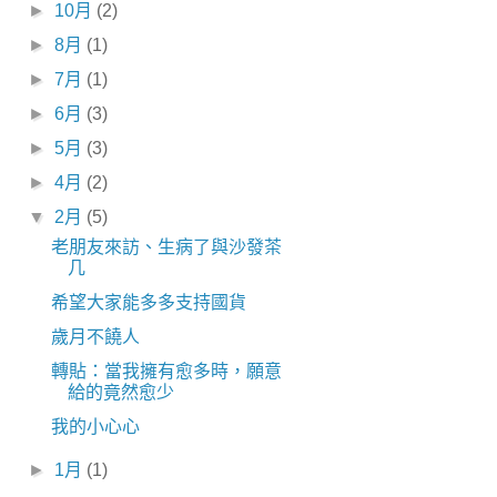
►
10月
(2)
►
8月
(1)
►
7月
(1)
►
6月
(3)
►
5月
(3)
►
4月
(2)
▼
2月
(5)
老朋友來訪、生病了與沙發茶
几
希望大家能多多支持國貨
歲月不饒人
轉貼：當我擁有愈多時，願意
給的竟然愈少
我的小心心
►
1月
(1)