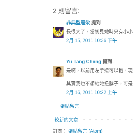
2 則留言:
非典型廢柴
提到...
長很大了，當初見她時只有小小
2月 15, 2011 10:36 下午
Yu-Tang Cheng
提到...
是啊，以前用左手還可以抱，現
其實我也不想給她扭脖子，可是
2月 16, 2011 10:22 上午
張貼留言
較新的文章
訂閱：
張貼留言 (Atom)