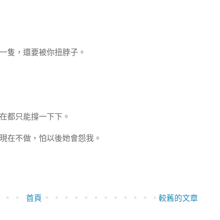
一隻，還要被你扭脖子。
在都只能撐一下下。
現在不做，怕以後她會怨我。
首頁
較舊的文章