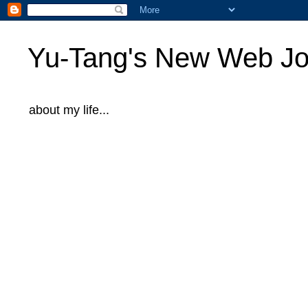
Yu-Tang's New Web Jo
about my life...