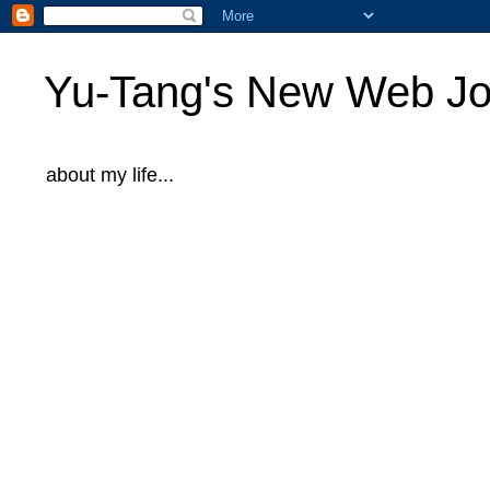
Yu-Tang's New Web Jo
about my life...