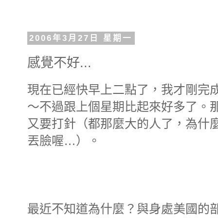
2006年3月27日 星期一
感覺不好...
現在已經快早上二點了，我才剛完
～不過跟上個星期比起來好多了。
又要打針（都那麼大的人了，為什
丟臉喔…）。
最近不知道為什麼？與身處美國的