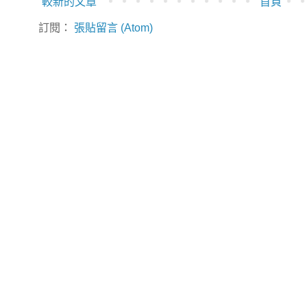
較新的文章
首頁
訂閱：
張貼留言 (Atom)