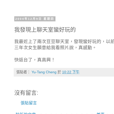
2004年12月9日 星期四
我發現上聊天室蠻好玩的
我最近上了兩次豆豆聊天室，發現蠻好玩的，以
三年次女生願意給我看照片說，真感動。
快返台了，真高興！
張貼者：
Yu-Tang Cheng
於
10:22 下午
沒有留言:
張貼留言