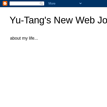
Yu-Tang's New Web Jo
about my life...