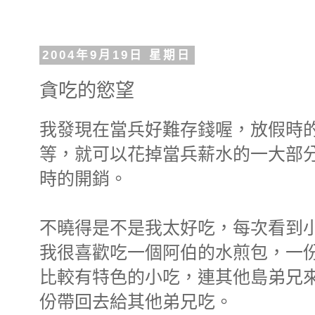
2004年9月19日 星期日
貪吃的慾望
我發現在當兵好難存錢喔，放假時
等，就可以花掉當兵薪水的一大部
時的開銷。
不曉得是不是我太好吃，每次看到
我很喜歡吃一個阿伯的水煎包，一
比較有特色的小吃，連其他島弟兄
份帶回去給其他弟兄吃。