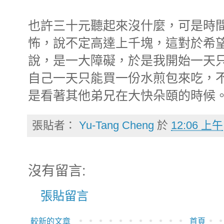
也許三十元聽起來沒什麼，可是時
怖，說不定高達上千塊，這對於希
說，是一大障礙，於是我開始一天
自己一天只能買一份水煎包來吃，
是看著其他弟兄在大快朵頤的時候
張貼者：
Yu-Tang Cheng
於
12:06 上午
沒有留言:
張貼留言
較新的文章
首頁