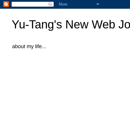
Yu-Tang's New Web Jo
about my life...